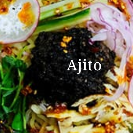
Ajito